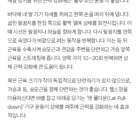
재발 방지를 위한 근력 강화에는 '흉추 회전 운동'이 좋습니다.
바닥에 네 발 기기 자세를 취하고 한쪽 손을 머리 뒤에 댑니다. 
굽힌 팔꿈치를 천장 쪽으로 활짝 열며 상체를 회전시킵니다. 이
때 시선은 팔꿈치나 하늘을 향하게 합니다. 다시 팔꿈치를 안쪽
으로 숙였다가 바깥으로 펴는 동작을 반복합니다. 이는 등 뒤 
근육을 수축시켜 승모근과 견갑골 주변을 단련하고 가슴 앞쪽 
근육을 스트레칭해 줍니다. 양쪽 각각 10~20회 반복하면 상
체 근력 강화에 큰 도움이 됩니다.
목은 근육 크기가 작아 독립적으로 단련하기가 쉽지 않으므로, 
가슴과 등, 승모근을 함께 단련하는 것이 좋습니다. 헬스장을 
이용하신다면 바를 잡고 아래로 당기는 '랫 풀다운(Lat Pull-
down)' 기구 운동이 상체를 펴주며 근력을 강화하는 데 효과
적입니다.