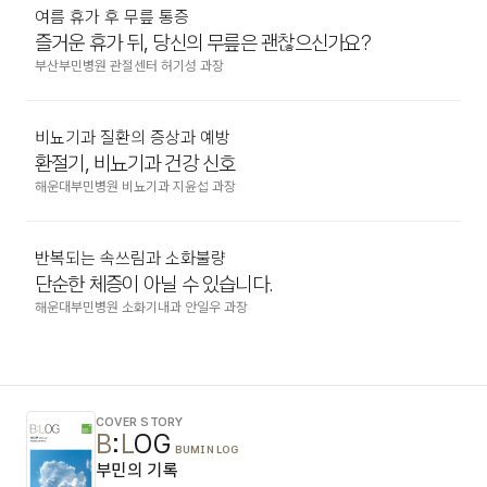
여름 휴가 후 무릎 통증
즐거운 휴가 뒤, 당신의 무릎은 괜찮으신가요?
부산부민병원 관절센터 허기성 과장
비뇨기과 질환의 증상과 예방
환절기, 비뇨기과 건강 신호
해운대부민병원 비뇨기과 지윤섭 과장
반복되는 속쓰림과 소화불량
단순한 체증이 아닐 수 있습니다.
해운대부민병원 소화기내과 안일우 과장
COVER STORY
B
:
L
OG
BUMIN LOG
부민의 기록