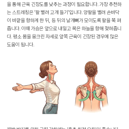
을 통해 근육 긴장도를 낮추는 과정이 필요합니다. 가장 추천하
는 스트레칭은 '팔 벌려 고개 들기'입니다. 양팔을 벌려 손바닥
이 바깥을 향하게 한 뒤, 등 뒤의 날개뼈가 모이도록 팔을 쭉 펴
줍니다. 이때 가슴은 앞으로 내밀고 목은 하늘을 향해 젖혀줍니
다. 평소 몸을 웅크린 자세로 앞쪽 근육이 긴장된 경우에 많은 
도움이 됩니다.