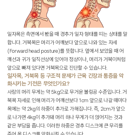
일자목은 측면에서 봤을 때 경추가 일자 형태를 띠는 상태를 말
합니다. 거북목은 머리가 어깨보다 앞으로 나와 있는 자세
(Forward head posture)를 뜻합니다. 옆에서 보았을 때 어
깨선과 귀가 일직선상에 있어야 정상이나, 머리가 거북이처럼 
앞으로 빠져 있다면 거북목으로 진단할 수 있습니다.
일자목, 거북목 등 구조적 문제가 근육 긴장과 통증을 악
화시키는 기전은 무엇인가요?
사람의 머리 무게는 약 5kg으로 무거운 볼링공 수준입니다. 거
북목 자세로 인해 머리가 어깨선보다 1cm 앞으로 나갈 때마다 
목에는 약 2kg의 하중이 추가로 가해집니다. 즉, 2cm가 앞으
로 나가면 4kg이 추가돼 머리 하나 무게가 더 얹어지는 것과 
같은 부담을 줍니다. 이러한 하중은 경추 디스크에 큰 무리를 
주어 목 디스크를 악화시킬 수 있습니다.