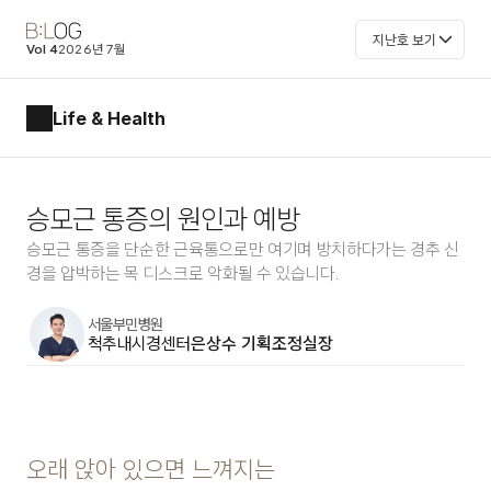
지난호 보기
Vol 4
2026년 7월
Life & Health
승모근 통증의 원인과 예방
승모근 통증을 단순한 근육통으로만 여기며 방치하다가는 경추 신
경을 압박하는 목 디스크로 악화될 수 있습니다.
서울부민병원
척추내시경센터
은상수 기획조정실장
오래 앉아 있으면 느껴지는