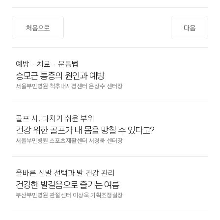
처음으로
다음
예방 · 치료 · 운동법
승모근 통증의 원인과 예방
서울부민병원 척추내시경센터 은상수 센터장
골프 시, 다치기 쉬운 부위
건강 위한 골프가 내 몸을 망칠 수 있다고?
서울부민병원 스포츠재활센터 서경묵 센터장
올바른 신발 선택과 발 건강 관리
건강한 발걸음으로 즐기는 여름
부산부민병원 관절센터 이상욱 기획조정실장