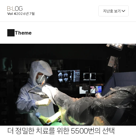
지난호 보기
Vol 4
2026년 7월
Theme
더 정밀한 치료를 위한 5500번의 선택