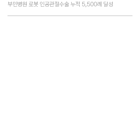
부민병원 로봇 인공관절수술 누적 5,500례 달성