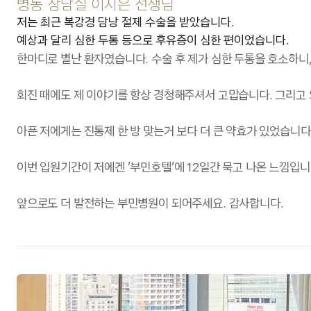
병동 상담실 이지은 선생님
저는 최근 복강경 담낭 절제 수술을 받았습니다.
예상과 달리 심한 두통 등으로 후유증이 심한 편이었습니다.
한마디로 별난 환자였습니다. 수술 후 제가 심한 두통을 호소하니
회진 때에도 제 이야기를 항상 경청해주셔서 고맙습니다. 그리고
아픈 저에게는 진통제 한 방 맞는거 보다 더 큰 약효가 있었습니
이번 입원기간이 저에겐 '부민호텔'에 12일간 묵고 나온 느낌입니
앞으로도 더 발전하는 부민병원이 되어주세요. 감사합니다.