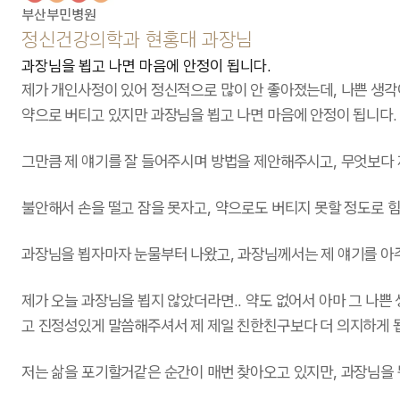
부산부민병원
정신건강의학과 현홍대 과장님
과장님을 뵙고 나면 마음에 안정이 됩니다.
제가 개인사정이 있어 정신적으로 많이 안 좋아졌는데, 나쁜 생각
약으로 버티고 있지만 과장님을 뵙고 나면 마음에 안정이 됩니다.
그만큼 제 얘기를 잘 들어주시며 방법을 제안해주시고, 무엇보다 
불안해서 손을 떨고 잠을 못자고, 약으로도 버티지 못할 정도로 
과장님을 뵙자마자 눈물부터 나왔고, 과장님께서는 제 얘기를 아
제가 오늘 과장님을 뵙지 않았더라면.. 약도 없어서 아마 그 나
고 진정성있게 말씀해주셔서 제 제일 친한친구보다 더 의지하게 
저는 삶을 포기할거같은 순간이 매번 찾아오고 있지만, 과장님을 