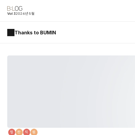
Vol 3
2026년 5월
Thanks to BUMIN