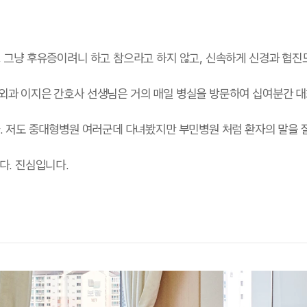
, 그냥 후유증이려니 하고 참으라고 하지 않고, 신속하게 신경과 협진
 외과 이지은 간호사 선생님은 거의 매일 병실을 방문하여 십여분간 
다. 저도 중대형병원 여러군데 다녀봤지만 부민병원 처럼 환자의 말을 
다. 진심입니다.