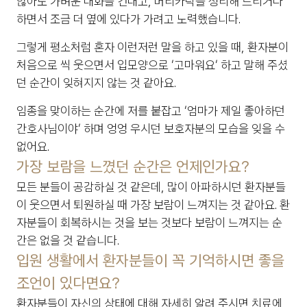
않아도 가벼운 대화를 건내고, 머리카락을 정리해 드리거나 
하면서 조금 더 옆에 있다가 가려고 노력했습니다.
그렇게 평소처럼 혼자 이런저런 말을 하고 있을 때, 환자분이 
처음으로 씩 웃으면서 입모양으로 ‘고마워요’ 하고 말해 주셨
던 순간이 잊혀지지 않는 것 같아요.
임종을 맞이하는 순간에 저를 붙잡고 ‘엄마가 제일 좋아하던 
간호사님이야’ 하며 엉엉 우시던 보호자분의 모습을 잊을 수 
없어요.
가장 보람을 느꼈던 순간은 언제인가요?
모든 분들이 공감하실 것 같은데, 많이 아파하시던 환자분들
이 웃으면서 퇴원하실 때 가장 보람이 느껴지는 것 같아요. 환
자분들이 회복하시는 것을 보는 것보다 보람이 느껴지는 순
간은 없을 것 같습니다.
입원 생활에서 환자분들이 꼭 기억하시면 좋을 
조언이 있다면요?
환자분들이 자신의 상태에 대해 자세히 알려 주시면 치료에 