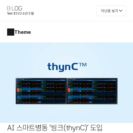
지난호 보기
Vol 3
2026년 5월
Theme
AI 스마트병동 '씽크(thynC)' 도입