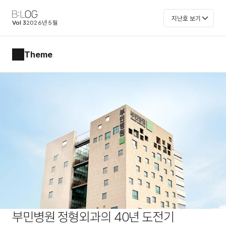
지난호 보기
Vol 3
2026년 5월
Theme
부민병원 정형외과의 40년 도전기