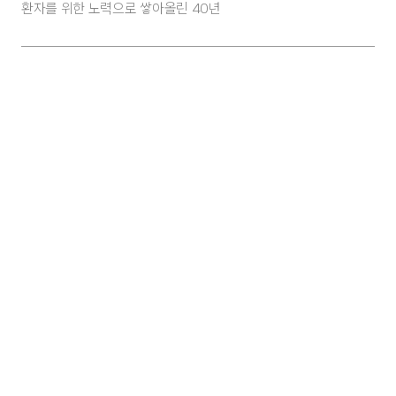
환자를 위한 노력으로 쌓아올린 40년