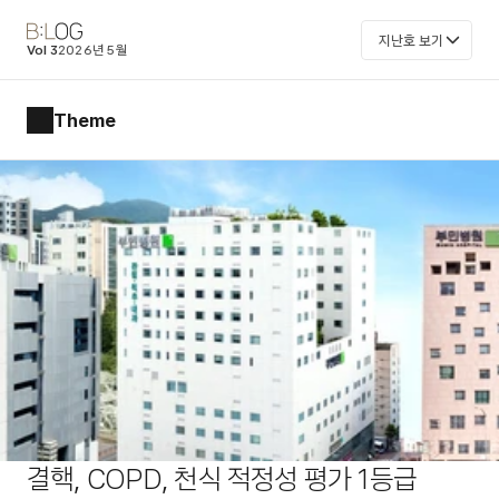
지난호 보기
Vol 3
2026년 5월
Theme
결핵, COPD, 천식 적정성 평가 1등급 