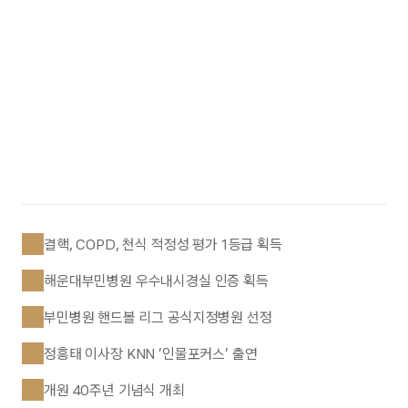
결핵, COPD, 천식 적정성 평가 1등급 획득
해운대부민병원 우수내시경실 인증 획득
부민병원 핸드볼 리그 공식지정병원 선정
정흥태 이사장 KNN ‘인물포커스’ 출연
개원 40주년 기념식 개최